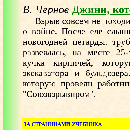
В. Чернов
Джинн, кот
Взрыв совсем не походил 
о войне. После еле слыш
новогодней петарды, тру
развеялась, на месте 25
кучка кирпичей, кото
экскаватора и бульдозер
которую провели работни
"Союзвзрывпром".
ЗА СТРАНИЦАМИ УЧЕБНИКА