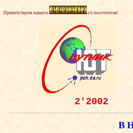
Приветствуем нашего
-го посетителя!
2'2002
В 