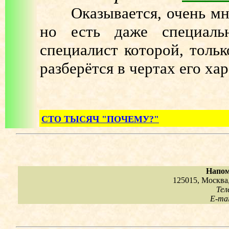
Оказывается, очень много
но есть даже специал
специалист которой, тольк
разберётся в чертах его хар
СТО ТЫСЯЧ "ПОЧЕМУ?"
Напом
125015, Москва,
Тел
E-mai