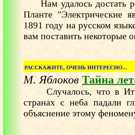
Нам удалось достать ред
Планте "Электрические я
1891 году на русском язык
вам поставить некоторые 
РАССКАЖИТЕ, ОЧЕНЬ ИНТЕРЕСНО...
М. Яблоков
Тайна ле
Случалось, что в Итал
странах с неба падали гл
объяснение этому феномен