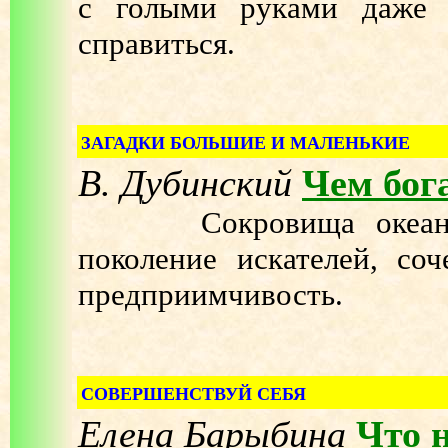
с голыми руками даже 
справиться.
ЗАГАДКИ БОЛЬШИЕ И МАЛЕНЬКИЕ
В. Дубинский
Чем бог
Сокровища океанских
поколение искателей, со
предприимчивость.
СОВЕРШЕНСТВУЙ СЕБЯ
Елена Барыбина
Что 