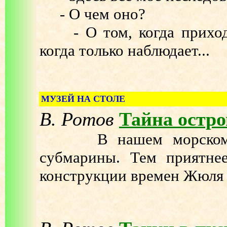
- О чем оно?
- О том, когда приходи
когда только наблюдает...
МУЗЕЙ НА СТОЛЕ
В. Ротов
Тайна остро
В нашем морском му
субмарины. Тем приятне
конструкции времен Жюля 