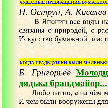
ЧУДЕСНЫЕ ПРЕВРАЩЕНИЯ БУМАЖНОГ
Н. Острун, А. Киселев
В Японии все виды наро
связаны с природой, с р
Искусство бумажной пласт
КОГДА ПРАДЕДУШКИ БЫЛИ МАЛЕНЬК
Б. Григорьёв
Молодц
дядька брандмайор...
Любопытно, а на чём мч
И чем были вооружены для 