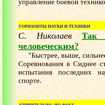
управление боевой технико
ГОРИЗОНТЫ НАУКИ И ТЕХНИКИ
С. Николаев
Так 
человеческим?
"Быстрее, выше, сильнее!
Соревнования в Сиднее с
испытания последних на
спорте.
УДИВИТЕЛЬНО, НО ФАКТ