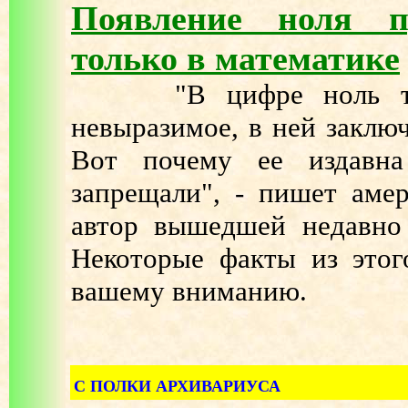
Появление ноля п
только в математике
"В цифре ноль таит
невыразимое, в ней заключ
Вот почему ее издавна
запрещали", - пишет аме
автор вышедшей недавно
Некоторые факты из этог
вашему вниманию.
С ПОЛКИ АРХИВАРИУСА