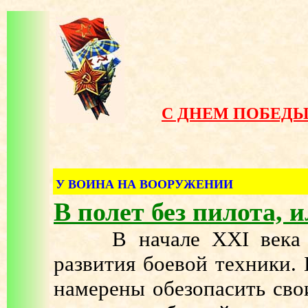
С ДНЕМ ПОБЕДЫ
У ВОИНА НА ВООРУЖЕНИИ
В полет без пилота, 
В начале ХХI века опр
развития боевой техники.
намерены обезопасить сво