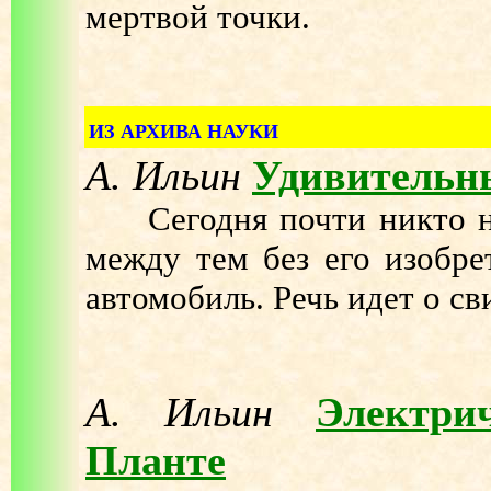
мертвой точки.
ИЗ АРХИВА НАУКИ
А. Ильин
Удивительн
Сегодня почти никто не 
между тем без его изобре
автомобиль. Речь идет о с
А. Ильин
Электри
Планте