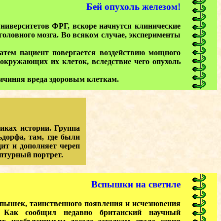
Бей опухоль железом!
иверситетов ФРГ, вскоре начнутся клинические
головного мозга. Во всяком случае, эксперименты
тем пациент повергается воздействию мощного
 окружающих их клеток, вследствие чего опухоль
ичиняя вреда здоровым клеткам.
иках истории. Группа
дорфа, там, где были
ит и дополняет череп
ьптурный портрет.
Вспышки на светиле
ышек, таинственного появления и исчезновения
. Как сообщил недавно британский научный