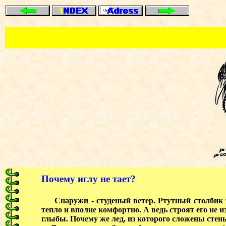
Почему иглу не тает?
Снаружи - студеный ветер. Ртутный столбик т
тепло и вполне комфортно. А ведь строят его не и
глыбы. Почему же лед, из которого сложены стены