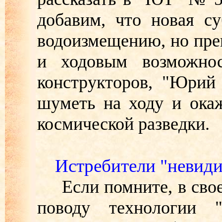
добавим, что новая с
водоизмещению, но пре
и ходовым возможно
конструкторов, "Юрий
шуметь на ходу и окаж
космической разведки.
Истребители "невиди
Если помните, в свое 
поводу технологии "