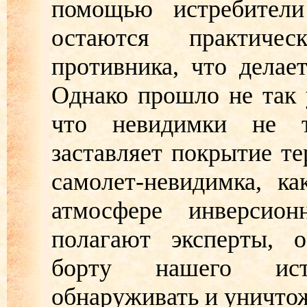
помощью истребители
остаются практиче
противника, что делае
Однако прошло не так 
что невидимки не 
заставляет покрытие те
самолет-невидимка, к
атмосфере инверсио
полагают эксперты, о
борту нашего истр
обнаруживать и уничтож