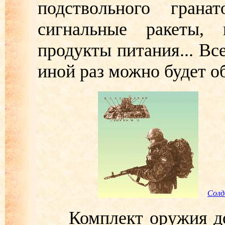
подствольного грана
сигнальные ракеты, 
продукты питания... Все
иной раз можно будет о
Солд
Комплект оружия доп