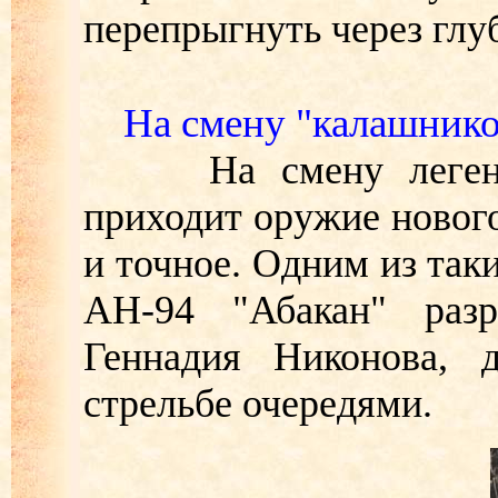
перепрыгнуть через глу
На смену "калашнико
На смену легендар
приходит оружие нового
и точное. Одним из так
АН-94 "Абакан" разр
Геннадия Никонова,
стрельбе очередями.