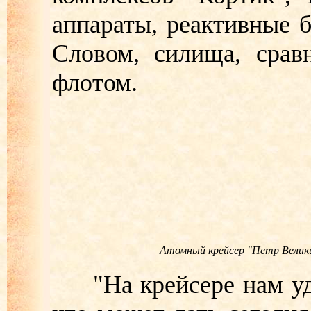
аппараты, реактивные б
Словом, силища, сра
флотом.
Атомный крейсер "Петр Велик
"На крейсере нам уда