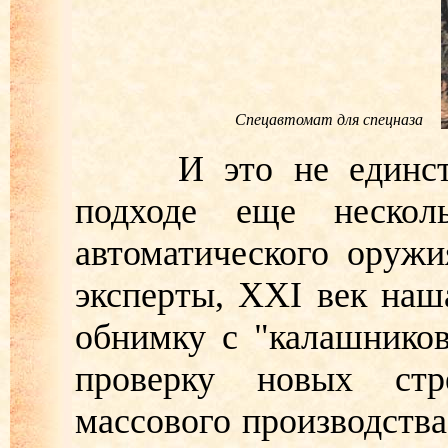
Спецавтомат для спецназа
И это не единствен
подходе еще несколь
автоматического оружи
эксперты, XXI век наша
обнимку с "калашнико
проверку новых стр
массового производства