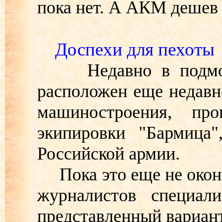
пока нет. А АКМ дешев 
Доспехи для пехоты
Недавно в подмоско
расположен еще недав
машиностроения, пр
экипировки "Бармица"
Российской армии.
Пока это еще не оконч
журналистов специал
представленный вариант