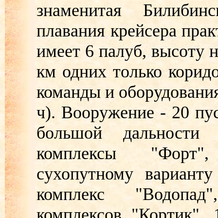
знаменитая Билибин
плавания крейсера прак
имеет 6 палуб, высоту 
км одних только корид
команды и оборудования.
ч). Вооружение - 20 пу
большой дальности 
комплексы "Форт",
сухопутному варианту
комплекс "Водопад"
комплексов "Кортик", 