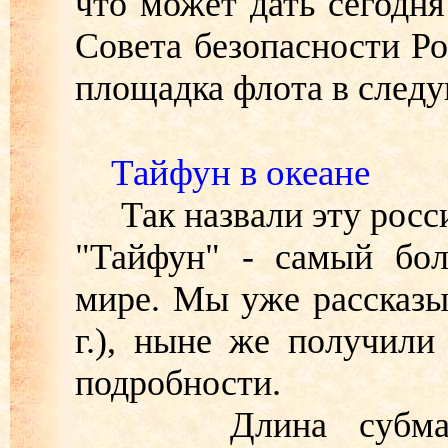
что может дать сегодня
Совета безопасности Ро
площадка флота в след
Тайфун в океане
Так назвали эту росс
"Тайфун" - самый бол
мире. Мы уже рассказы
г.), ныне же получили
подробности.
Длина субмарины