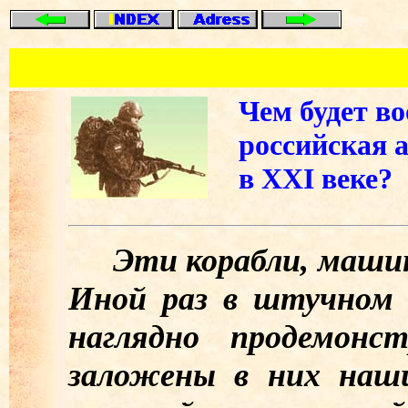
Чем будет в
российская 
в XXI веке?
Эти корабли, машин
Иной раз в штучном 
наглядно продемонс
заложены в них наш