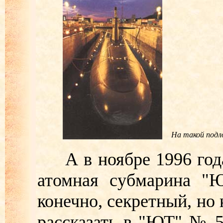
На такой подл
А в ноябре 1996 года
атомная субмарина "Ю
конечно, секретный, но
рассказать в "ЮТ" № 5