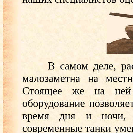
В самом деле, распл
малозаметна на местн
Стоящее же на ней 
оборудование позволяе
время дня и ночи, н
современные танки умею