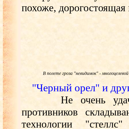
похоже, дорогостоящая 
В полете гроза "невидимок" - многоцелево
"Черный орел" и дру
Не очень удачно 
противников складыва
технологии "стеллс