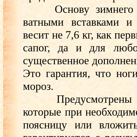
Основу зимнего ко
ватными вставками и 
весит не 7,6 кг, как пер
сапог, да и для любо
существенное дополнени
Это гарантия, что ног
мороз.
Предусмотрены и д
которые при необходим
поясницу или вложить