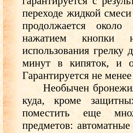
гарантируется с резуль
переходе жидкой смеси
продолжается около 
нажатием кнопки н
использования грелку д
минут в кипяток, и о
Гарантируется не менее
Необычен бронежилет
куда, кроме защитны
поместить еще мно
предметов: автоматные