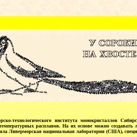
рско-технологического института монокристаллов Сибирс
температурных расплавов. На их основе можно создавать 
пила Ливерморская национальная лаборатория (США), спец