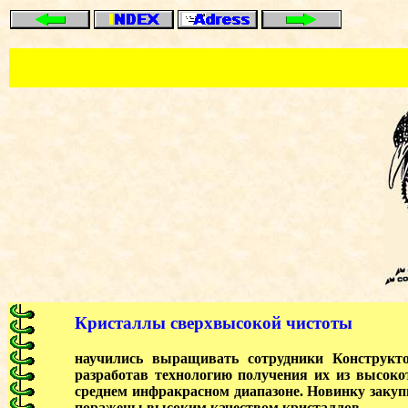
Кристаллы сверхвысокой чистоты
научились выращивать сотрудники Конструкто
разработав технологию получения их из высоко
среднем инфракрасном диапазоне. Новинку заку
поражены высоким качеством кристаллов.