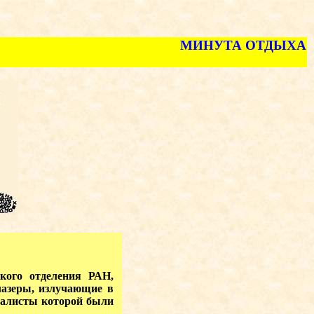
МИНУТА ОТДЫХА
кого отделения РАН,
лазеры, излучающие в
иалисты которой были