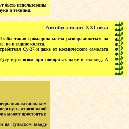
ут быть использованы
уки и техники.
Автобус-гигант XXI века
 Чтобы такая громадина могла разворачиваться на
, но и задние колеса.
ебителя Су-27 и даже от космического самолета
су идти юзом при поворотах даже в гололед. А
специальным колпаком
вергнуть аэрозольной
овь может простоять в
й на Тульском заводе