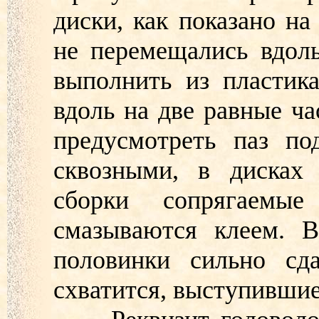
диски, как показано н
не перемещались вдол
выполнить из пластика
вдоль на две равные ча
предусмотреть паз по
сквозными, в дисках 
сборки сопрягаемые
смазываются клеем. В
половинки сильно сда
схватится, выступившие