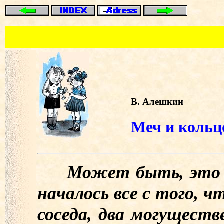
В. Алешкин
Меч и кольц
Может быть, это все
началось все с того, ч
соседа, два могуществ