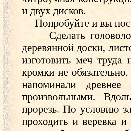
и двух дисков.
Попробуйте и вы посо
Сделать головоломк
деревянной доски, лис
изготовить меч труда 
кромки не обязательно.
напоминали древнее
произвольными. Вдоль
прорезь. По условию з
проходить и веревка и