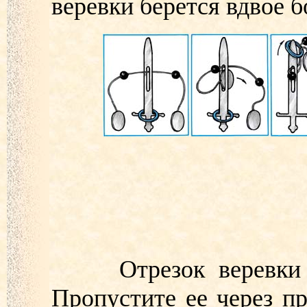
веревки берется вдвое 
Отрезок веревки по
Пропустите ее через п