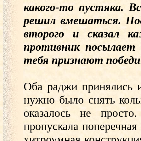
какого-то пустяка. В
решил вмешаться. Пос
второго и сказал 
противник посылает т
тебя признают побед
Оба раджи принялись и
нужно было снять кольц
оказалось не просто
пропускала поперечная 
хитроумная конструкция