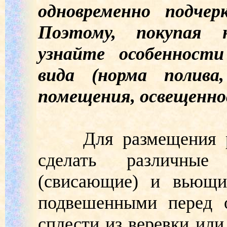
одновременно подчер
Поэтому, покупая н
узнайте особенности
вида (норма полива
помещения, освещеннос
Для размещения рас
сделать различные
(свисающие) и вьющие
подвешенными перед 
сплести из веревки или