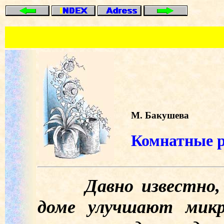
М. Бакушева
Комнатные р
Давно известно, ч
доме улучшают микр