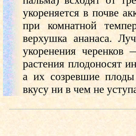
укореняется в почве ак
при комнатной темпе
верхушка ананаса. Лу
укоренения черенков 
растения плодоносят ин
а их созревшие плоды 
вкусу ни в чем не усту