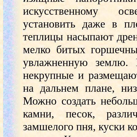
искусственному о
установить даже в пл
теплицы насыпают дрен
мелко битых горшечны
увлажненную землю. 
некрупные и размещаю
на дальнем плане, ни
Можно создать небольш
камни, песок, разли
замшелого пня, куски ко