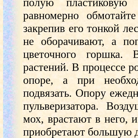
полую пластиковую 
равномерно обмотайте
закрепив его тонкой л
не оборачивают, а по
цветочного горшка.
растений. В процессе р
опоре, а при необх
подвязать. Опору ежед
пульверизатора. Возд
мох, врастают в него, 
приобретают большую д