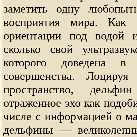
заметить одну любопыт
восприятия мира. Как 
ориентации под водой и
сколько свой ультразвук
которого доведена в
совершенства. Лоциру
пространство, дельфи
отраженное эхо как подоб
числе с информацией о ма
дельфины — великолепн