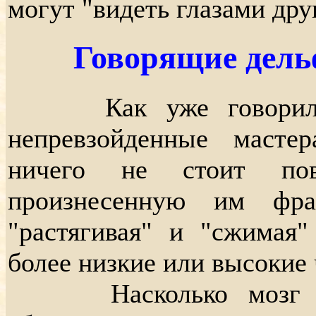
могут "видеть глазами дру
Говорящие дель
Как уже говорилос
непревзойденные масте
ничего не стоит пов
произнесенную им фр
"растягивая" и "сжимая"
более низкие или высокие 
Насколько мозг дел