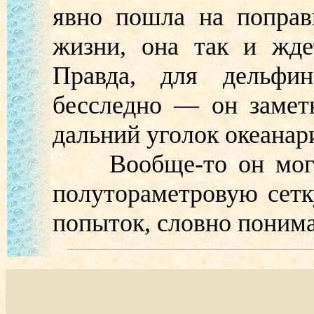
явно пошла на поправ
жизни, она так и жде
Правда, для дельфи
бесследно — он заметн
дальний уголок океанар
Вообще-то он мог бы
полутораметровую сетк
попыток, словно понимае