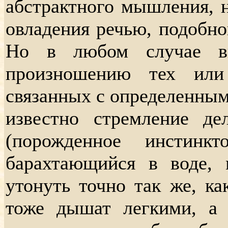
абстрактного мышления, 
овладения речью, подобной
Но в любом случае вп
произношению тех или
связанных с определенным
известно стремление д
(порожденное инстинк
барахтающийся в воде,
утонуть точно так же, к
тоже дышат легкими, а