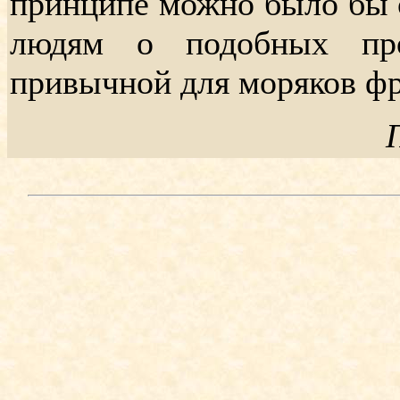
принципе можно было бы о
людям о подобных пр
привычной для моряков фра