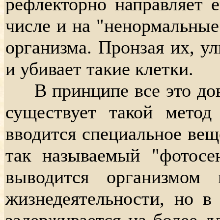
рефлекторно направляет е
числе и на "ненормальные
организма. Пронзая их, у
и убивает такие клетки.
В принципе все это дово
существует такой метод
вводится специальное веще
так называемый "фотосе
выводится организмом
жизнедеятельности, но в
задерживается на более д