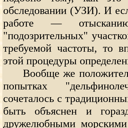
обследовании (УЗИ). И ес
работе — отыскани
"подозрительных" участко
требуемой частоты, то в
этой процедуры определен
Вообще же положительн
попытках "дельфиноле
сочеталось с традиционны
быть объяснен и гора
дружелюбными морскими 