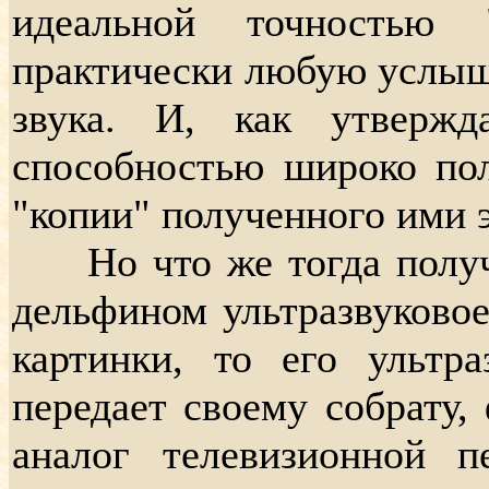
идеальной точностью "
практически любую услыш
звука. И, как утверж
способностью широко пол
"копии" полученного ими э
Но что же тогда получа
дельфином ультразвуково
картинки, то его ультра
передает своему собрату,
аналог телевизионной п