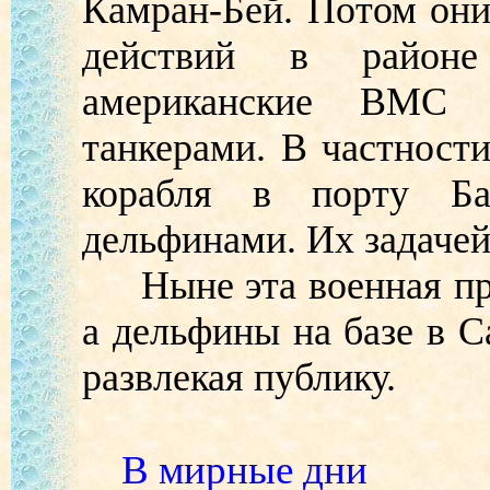
Камран-Бей. Потом они
действий в районе
американские ВМС 
танкерами. В частности
корабля в порту Бах
дельфинами. Их задачей
Ныне эта военная про
а дельфины на базе в С
развлекая публику.
В мирные дни