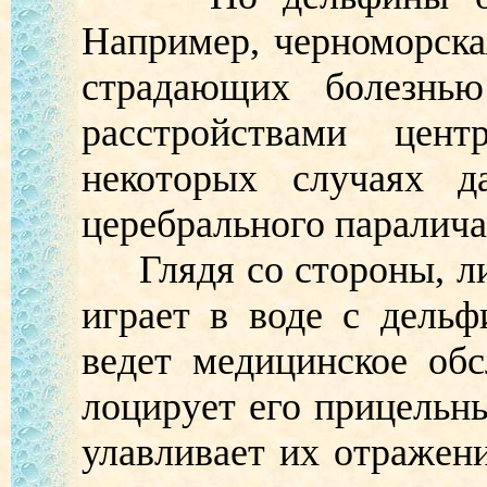
Например, черноморска
страдающих болезнью
расстройствами цен
некоторых случаях д
церебрального паралича
Глядя со стороны, ли
играет в воде с дель
ведет медицинское об
лоцирует его прицельн
улавливает их отражени