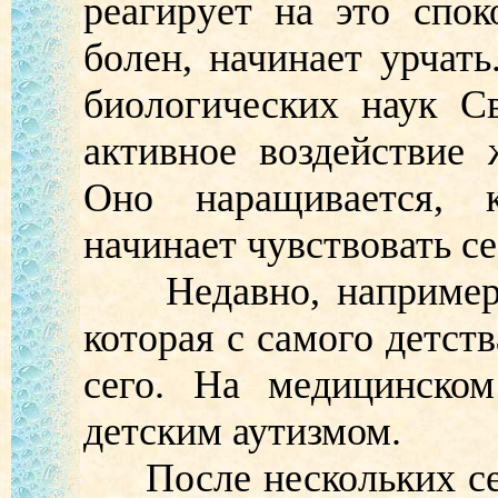
реагирует на это спо
болен, начинает урчать
биологических наук С
активное воздействие 
Оно наращивается, 
начинает чувствовать с
Недавно, например, Д
которая с самого детств
сего. На медицинском
детским аутизмом.
После нескольких сеа