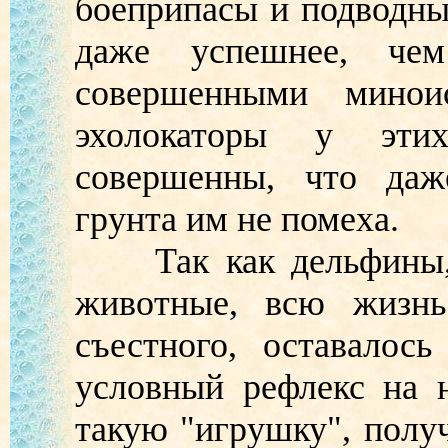
боеприпасы и подводны
даже успешнее, че
совершенными минои
эхолокаторы у эти
совершенны, что даж
грунта им не помеха.
Так как дельфины, в
животные, всю жизнь
съестного, оставалос
условный рефлекс на 
такую "игрушку", полу