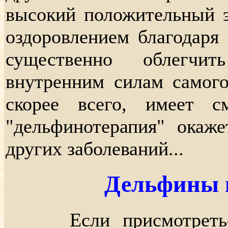
высокий положительный 
оздоровлением благодаря
существенно облегчи
внутренним силам самого
скорее всего, имеет с
"дельфинотерапия" окаж
других заболеваний...
Дельфины и
Если присмотреться 