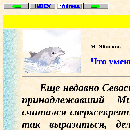
М. Яблоков
Что уме
Еще недавно Севасто
принадлежавший Ми
считался сверхсекрет
так выразиться, дел