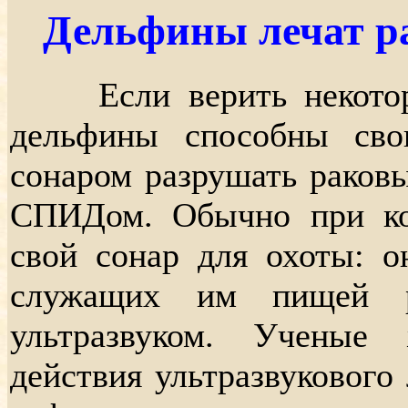
Дельфины лечат р
Если верить некоторы
дельфины способны св
сонаром разрушать раковы
СПИДом. Обычно при ко
свой сонар для охоты: о
служащих им пищей 
ультразвуком. Ученые
действия ультразвукового