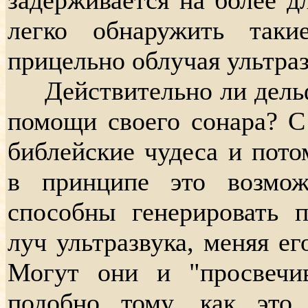
легко обнаружить так
прицельно облучая ультра
Действительно ли дельф
помощи своего сонара? С
библейские чудеса и пото
в принципе это возмож
способны генерировать 
луч ультразвука, меняя ег
Могут они и "просвечи
подобно тому, как это 