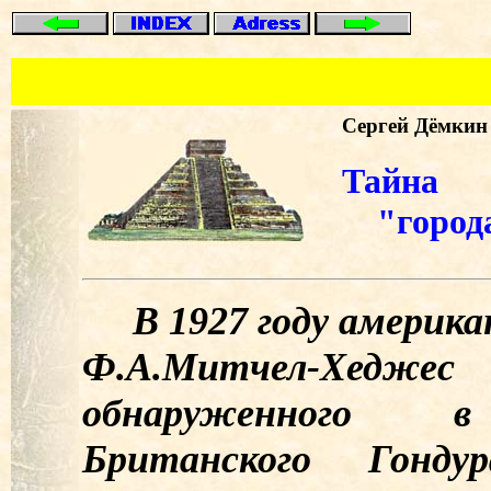
Сергей Дёмкин
Тайна
"города
В 1927 году американ
Ф.А.Митчел-Хеджес 
обнаруженного 
Британского Гонду