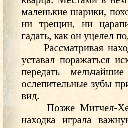
маленькие шарики, похо
ни трещин, ни царапи
гадать, как он уцелел по
Рассматривая находк
уставал поражаться ис
передать мельчайшие
ослепительные зубы пр
вид.
Позже Митчел-Хедже
находка играла важну