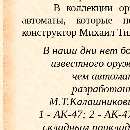
В коллекции оружи
автоматы, которые 
конструктор Михаил Ти
В наши дни нет б
известного ору
чем автома
разработан
М.Т.Калашников
1 - АК-47; 2 - АК-4
складным приклад