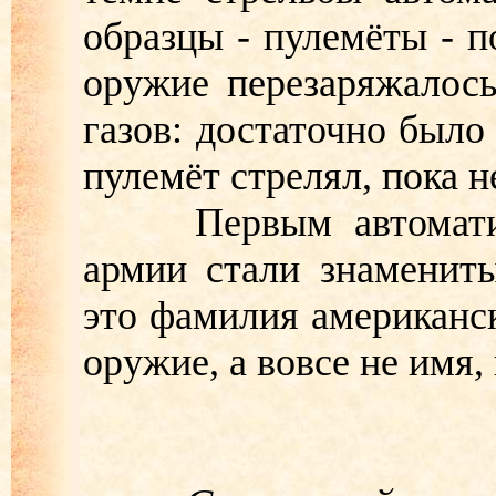
образцы - пулемёты - п
оружие перезаряжалос
газов: достаточно было
пулемёт стрелял, пока н
Первым автоматиче
армии стали знаменит
это фамилия американс
оружие, а вовсе не имя,