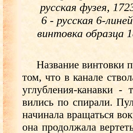
русская фузея, 1723
6 - русская 6-лине
винтовка образца 
Название винтовки про
том, что в канале ство
углубления-канавки - 
вились по спирали. Пул
начинала вращаться вок
она продолжала вертеть