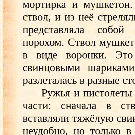
мортирка и мушкетон.
ствол, и из неё стреля
представляла собой
порохом. Ствол мушкет
в виде воронки. Это
свинцовыми шариками
разлеталась в разные с
Ружья и пистолеты в 
части: сначала в ст
вставляли тяжёлую сви
неудобно, но только в