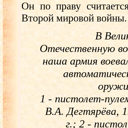
Он по праву считаетс
Второй мировой войны.
В Вели
Отечественную во
наша армия воева
автоматичес
оружи
1 - пистолет-пул
В.А. Дегтярёва, 
г.; 2 - писто