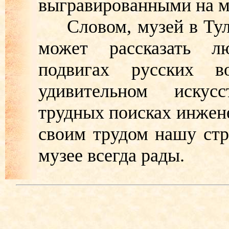
выгравированными на м
Словом, музей в Туле
может рассказать л
подвигах русских 
удивительном искус
трудных поисках инжен
своим трудом нашу стр
музее всегда рады.