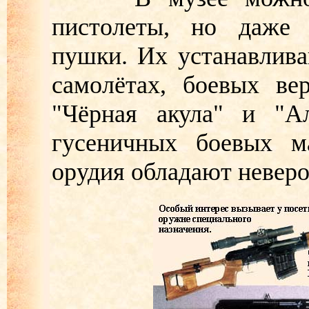
пистолеты, но даже с
пушки. Их устанавлива
самолётах, боевых вер
"Чёрная акула" и "Ал
гусеничных боевых м
орудия обладают неверо