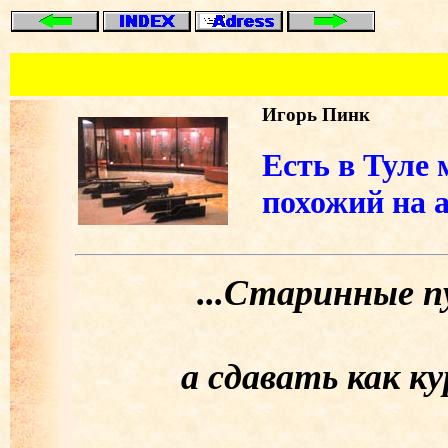
Игорь Пинк
Есть в Туле 
похожий на 
...Старинные пуш
а сдавать как ку