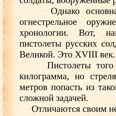
солдаты, вооружённые 
Однако основная ч
огнестрельное оружи
хронологии. Вот, н
пистолеты русских сол
Великой. Это XVIII век.
Пистолеты того вр
килограмма, но стрел
метров попасть из так
сложной задачей.
Отличаются своим не