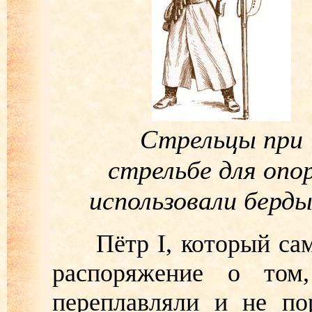
Стрельцы при
стрельбе для опо
использовали берд
Пётр I, который сам 
распоряжение о том
переплавляли и не по