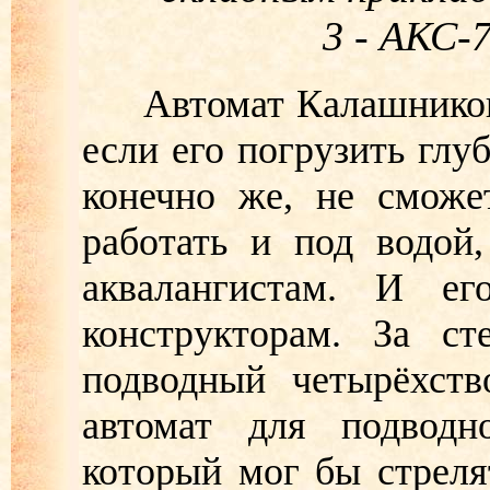
3 - АКС-
Автомат Калашникова 
если его погрузить глуб
конечно же, не сможе
работать и под водой
аквалангистам. И ег
конструкторам. За с
подводный четырёхств
автомат для подводно
который мог бы стреля