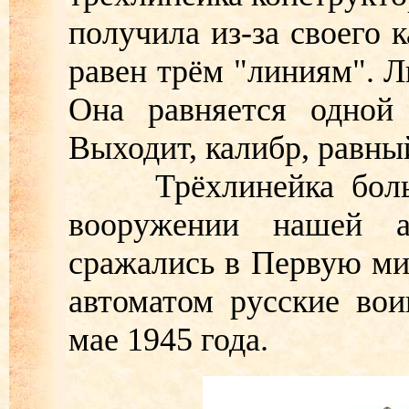
получила из-за своего 
равен трём "линиям". Л
Она равняется одной
Выходит, калибр, равный
Трёхлинейка больше
вооружении нашей 
сражались в Первую мир
автоматом русские во
мае 1945 года.