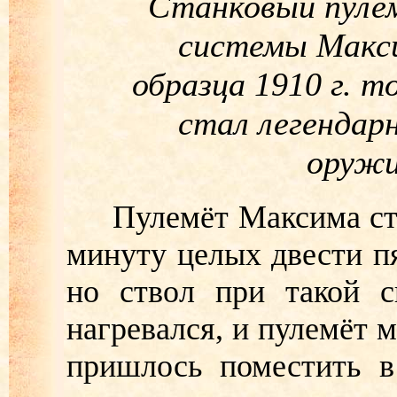
Станковый пуле
системы Макс
образца 1910 г. 
стал легендар
оружи
Пулемёт Максима стре
минуту целых двести пя
но ствол при такой с
нагревался, и пулемёт 
пришлось поместить в