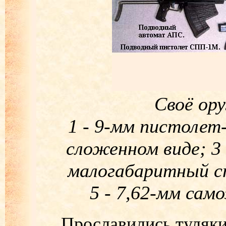
Своё ору
1 - 9-мм пистолет
сложенном виде; 3 
малогабаритный с
5 - 7,62-мм са
Прославились туляки н