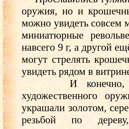
оружия, но и крошечн
можно увидеть совсем м
миниатюрные револьве
навсего 9 г, а другой ещ
могут стрелять кроше
увидеть рядом в витрин
И конечно, нема
художественного оруж
украшали золотом, сере
резьбой по дереву