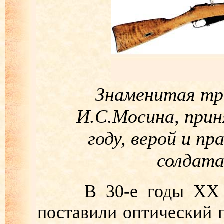
Знаменитая тр
И.С.Мосина, прин
году, верой и п
солдата
В 30-е годы XX век
поставили оптический 