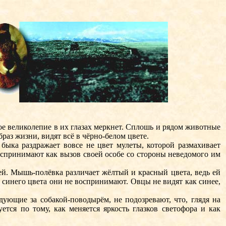
 великолепие в их глазах меркнет. Сплошь и рядом животные
раз жизни, видят всё в чёрно-белом цвете.
ка раздражает вовсе не цвет мулеты, которой размахивает
воспринимают как вызов своей особе со стороны неведомого им
й. Мышь-полёвка различает жёлтый и красный цвета, ведь ей
 синего цвета они не воспринимают. Овцы не видят как синее,
ющие за собакой-поводырём, не подозревают, что, глядя на
ется по тому, как меняется яркость глазков светофора и как