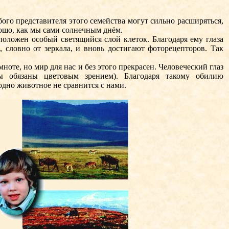
го представителя этого семейства могут сильно расширяться,
ошо, как мы сами солнечным днём.
оложен особый светящийся слой клеток. Благодаря ему глаза
 словно от зеркала, и вновь достигают фоторецепторов. Так
оте, но мир для нас и без этого прекрасен. Человеческий глаз
ы обязаны цветовым зрением). Благодаря такому обилию
одно животное не сравнится с нами.