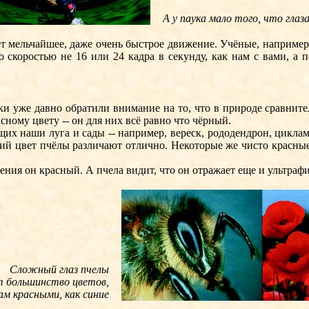
А у паука мало того, что глаз
 мельчайшее, даже очень быстрое движение. Учёные, например, 
о скоростью не 16 или 24 кадра в секунду, как нам с вами, а 
и уже давно обратили внимание на то, что в природе сравните
ному цвету -- он для них всё равно что чёрный.
аши луга и сады -- например, вереск, рододендрон, цикламен,
ий цвет пчёлы различают отлично. Некоторые же чисто красные
ния он красный. А пчела видит, что он отражает еще и ультраф
Сложный глаз пчелы
т большинство цветов,
м красными, как синие