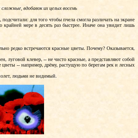
а сложные, вдобавок их целых восемь
подсчитали: для того чтобы пчела смогла различать на экране
по крайней мере в десять раз быстрее. Иначе она увидит лишь
льно редко встречаются красные цветы. Почему? Оказывается,
 луговой клевер, -- не чисто красные, а представляют собой
 цветы -- например, дрёму, растущую по берегам рек и лесных
иолет, людьми не видимый.