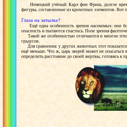
Немецкий учёный Карл фон Фриш, долгое время в
фигуры, составленные из крохотных элементов. Вот 
Глаза на затылке?
Ещё одна особенность зрения насекомых: они боле
опасность и пытаются спастись. Поле зрения фасеточн
Такой же особенностью отличаются и многие птицы,
градусов.
Для сравнения: у других животных этот показатель зна
ещё меньше. Что ж, царь зверей может не опасаться 
определить расстояние до своей жертвы, готовясь к 