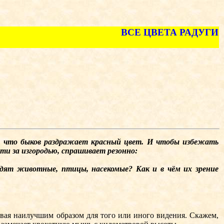
ВСЕ ЦВЕТА РАДУГИ
, что быков раздражает красный цвет. И чтобы избежать
сти за изгородью, спрашивает резонно:
ят животные, птицы, насекомые? Как и в чём их зрение
вая наилучшим образом для того или иного видения. Скажем,