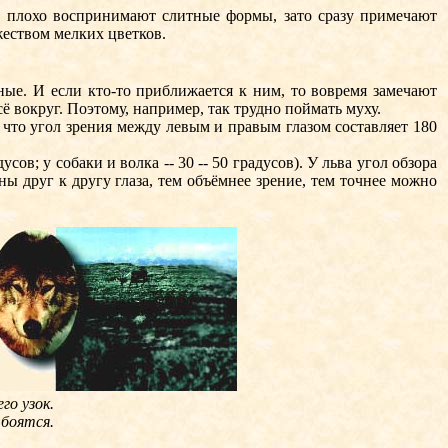
плохо воспринимают слитные формы, зато сразу примечают
жеством мелких цветков.
е. И если кто-то приближается к ним, то вовремя замечают
ё вокруг. Поэтому, например, так трудно поймать муху.
то угол зрения между левым и правым глазом составляет 180
ов; у собаки и волка -- 30 -- 50 градусов). У льва угол обзора
ны друг к другу глаза, тем объёмнее зрение, тем точнее можно
го узок.
 боятся.