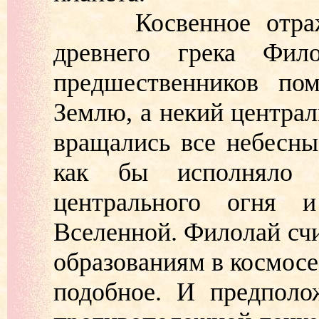
Косвенное отражен
древнего грека Фил
предшественников по
Землю, а некий централ
вращались все небесны
как бы исполняло 
центрального огня 
Вселенной. Филолай сч
образованиям в космосе
подобное. И предполо