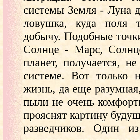
системы Земля - Луна д
ловушка, куда поля т
добычу. Подобные точки
Солнце - Марс, Солнц
планет, получается, н
системе. Вот только 
жизнь, да еще разумная
пыли не очень комфортн
прояснят картину буду
разведчиков. Один и