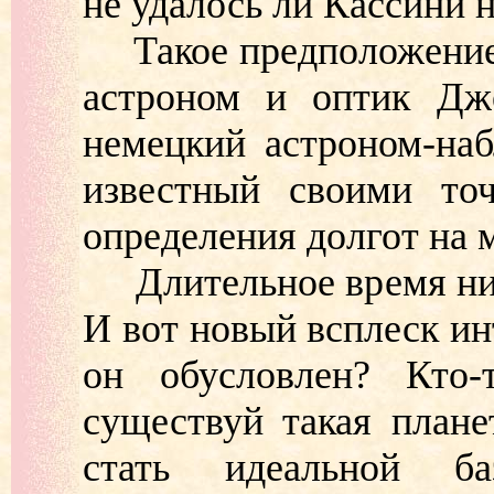
не удалось ли Кассини 
Такое предположение в
астроном и оптик Дж
немецкий астроном-на
известный своими то
определения долгот на 
Длительное время никт
И вот новый всплеск ин
он обусловлен? Кто-
существуй такая плане
стать идеальной б