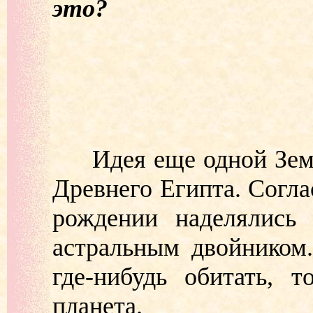
это?
Идея еще одной Земли
Древнего Египта. Согла
рождении наделялись
астральным двойником
где-нибудь обитать, 
планета.