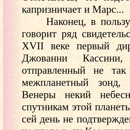
капризничает и Марс...
Наконец, в пользу с
говорит ряд свидетель
XVII веке первый дир
Джованни Кассини,
отправленный не так
межпланетный зонд, 
Венеры некий небес
спутникам этой планеты
сей день не подтвержде