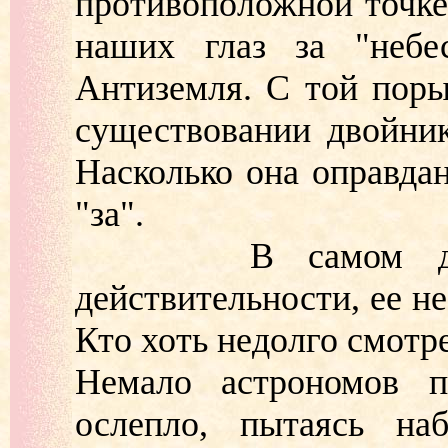
противоположной точке
наших глаз за "небе
Антиземля. С той поры
существовании двойник
Насколько она оправда
"за".
В самом деле, 
действительности, ее н
Кто хоть недолго смотре
Немало астрономов п
ослепло, пытаясь на