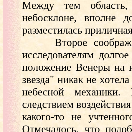
Между тем область,
небосклоне, вполне д
разместилась приличная 
Второе соображени
исследователям долгое
положение Венеры на н
звезда" никак не хотел
небесной механики.
следствием воздействия
какого-то не учтенног
Отмечалось, что подо