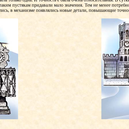
м пустякам придавали мало значения. Тем не менее потребност
лись, в механизме появлялись новые детали, повышающие точнос