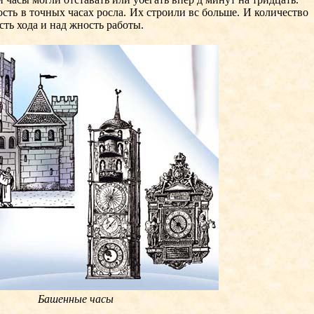
ь в точных часах росла. Их строили вс больше. И количество
ть хода и над жность работы.
Башенные часы