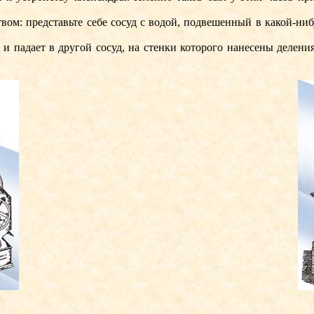
 представьте себе сосуд с водой, подвешенный в какой-нибуд
и падает в другой сосуд, на стенки которого нанесены делени