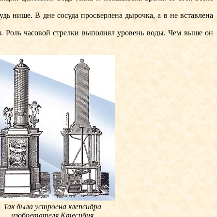
ь нише. В дне сосуда просверлена дырочка, а в не вставлена
я. Роль часовой стрелки выполнял уровень воды. Чем выше он
Так была устроена клепсидра
изобретателя Ктесибия